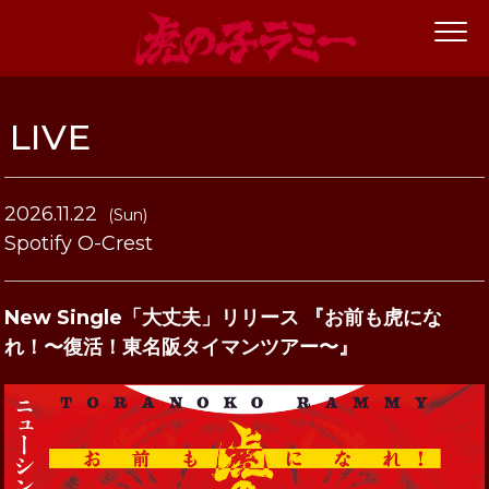
LIVE
2026.11.22
(Sun)
Spotify O-Crest
New Single「大丈夫」リリース 『お前も虎にな
れ！〜復活！東名阪タイマンツアー〜』