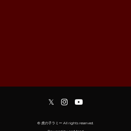
𝕏
© 虎の子ラミー All rights reserved.