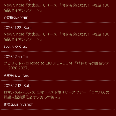
New Single「大丈夫」リリース 『お前も虎になれ！〜復活！東
名阪タイマンツアー〜』
心斎橋CLAPPER
2026.11.22 (Sun)
New Single「大丈夫」リリース 『お前も虎になれ！〜復活！東
名阪タイマンツアー〜』
Spotify O-Crest
2026.12.4 (Fri)
プピリットパロ Road to LIQUIDROOM 「精神と時の部屋ツア
ー 2026-2027」
八王子Match Vox
2026.12.12 (Sat)
ロマンス&バカンス10周年ベスト盤リリースツアー 「ロマバカの
野望～新潟謙信公オツカっす編～」
新潟CLUB RIVERST