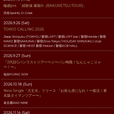
輪廻pre. 「経験値 爆裂A- (BAKURETSU-TOUR)」
渋谷Spotify O-Crest
2026.9.26 (Sat)
TOKYO CALLING 2026
Zepp Shinjuku (TOKYO) / 新宿LOFT / 新宿LOFT bar / 新宿Marble / 新宿
MARZ 新宿SAMURAI / 新宿Zirco Tokyo / HOLIDAY SHINJUKU / club
SCIENCE / 新宿 HEIST 新宿 Motion / 新宿ACB HALL
2026.9.27 (Sun)
『2代目Gパンラストツアー〜ジーパン殉職！なんじゃこりゃ
ー！〜』
仙台FLYING SON
2026.10.18 (Sun)
New Single「大丈夫」リリース 『お前も虎になれ！〜復活！東
名阪タイマンツアー〜』
名古屋RAD NINE
2026.11.14 (Sat)