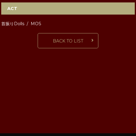
ACT
首振りDolls / MOS
BACK TO LIST