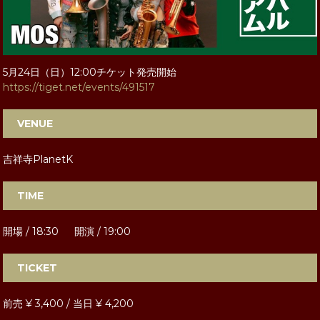
5月24日（日）12:00チケット発売開始
https://tiget.net/events/491517
VENUE
吉祥寺PlanetK
TIME
開場 / 18:30 開演 / 19:00
TICKET
前売 ¥ 3,400 / 当日 ¥ 4,200