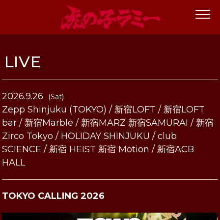
LIVE
2026.9.26
(Sat)
Zepp Shinjuku (TOKYO) / 新宿LOFT / 新宿LOFT
bar / 新宿Marble / 新宿MARZ 新宿SAMURAI / 新宿
Zirco Tokyo / HOLIDAY SHINJUKU / club
SCIENCE / 新宿 HEIST 新宿 Motion / 新宿ACB
HALL
TOKYO CALLING 2026