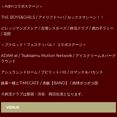
＜Admコラボステージ＞
THE BOYS&GIRLS / アイリフドーパ / セックスマシーン！！
ビレッジマンズストア / 古墳シスターズ / 終活クラブ / 虎の子ラミー
/ 花団
＜ブクロック！フェスティバル！ コラボステージ＞
ADAM at / Tsukisamu Mutton Network / アイスクリームネバーグ
ラウンド
アシュラシンドローム / プピリットパロ / ロマンス＆バカンス
銀幕一楼とTIMECAFE / 赤飯【BAND】 / 肉球ポコポコ団
※終活クラブは新宿・渋谷 両日出演となります。
VENUE