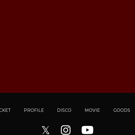
ICKET
PROFILE
DISCO
MOVIE
GOODS
𝕏