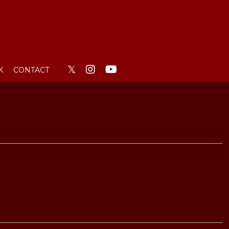
𝕏
K
CONTACT