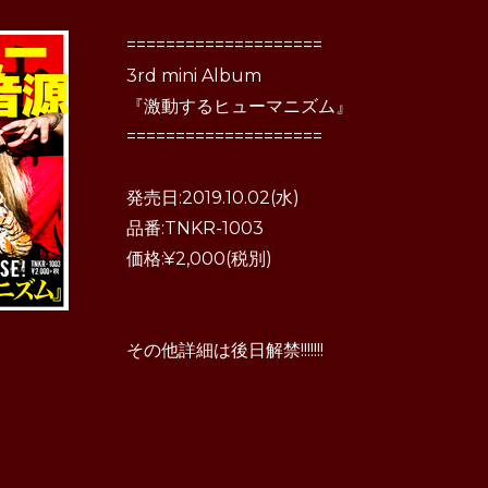
====================
3rd mini Album
『激動するヒューマニズム』
====================
発売日:2019.10.02(水)
品番:TNKR-1003
価格:¥2,000(税別)
その他詳細は後日解禁!!!!!!!